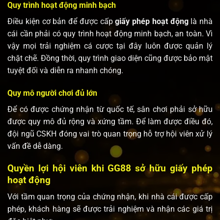
Quy trình hoạt động minh bạch
Điều kiện cơ bản để được cấp
giấy phép hoạt động
là nhà
cái cần phải có quy trình hoạt động minh bạch, an toàn. Vì
vậy mọi trải nghiệm cá cược tại đây luôn được quản lý
chặt chẽ. Đồng thời, quy trình giao diện cũng được bảo mật
tuyệt đối và diễn ra nhanh chóng.
Quy mô người chơi đủ lớn
Để có được chứng nhận từ quốc tế, sân chơi phải sở hữu
được quy mô đủ rộng và xứng tầm. Để làm được điều đó,
đội ngũ CSKH đóng vai trò quan trọng hỗ trợ hội viên xử lý
vấn đề dễ dàng.
Quyền lợi hội viên khi GG88 sở hữu giấy phép
hoạt động
Với tầm quan trọng của chứng nhận, khi nhà cái được cấp
phép, khách hàng sẽ được trải nghiệm và nhận các giá trị