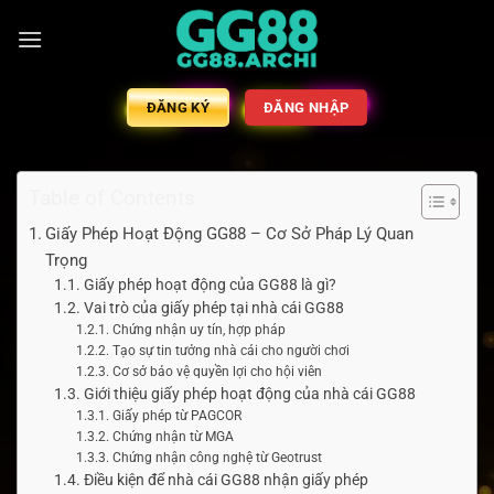
ĐĂNG KÝ
ĐĂNG NHẬP
Table of Contents
Giấy Phép Hoạt Động GG88 – Cơ Sở Pháp Lý Quan
Trọng
Giấy phép hoạt động của GG88 là gì?
Vai trò của giấy phép tại nhà cái GG88
Chứng nhận uy tín, hợp pháp
Tạo sự tin tưởng nhà cái cho người chơi
Cơ sở bảo vệ quyền lợi cho hội viên
Giới thiệu giấy phép hoạt động của nhà cái GG88
Giấy phép từ PAGCOR
Chứng nhận từ MGA
Chứng nhận công nghệ từ Geotrust
Điều kiện để nhà cái GG88 nhận giấy phép