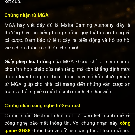
kết quả.
Chứng nhận từ MGA
MGA hay viết đầy đủ là Malta Gaming Authority, đây là
thương hiệu có tiếng trong những quy luật quan trọng về
cá cược. Đảm bảo tỷ lệ ít xảy ra biến động và hỗ trợ hội
viên chọn được kèo thơm cho mình.
Giấy phép hoạt động
của MGA không chỉ là minh chứng
cho tính hợp pháp của nền tảng, mà còn khẳng định mức
độ an toàn trong mọi hoạt động. Việc sở hữu chứng nhận
từ MGA giúp cho nhà cái mang đến những ván cược an
toàn và trải nghiệm giải trí lành mạnh cho hội viên.
Chứng nhận công nghệ từ Geotrust
Chứng nhận Geotrust như một lời cam kết mạnh mẽ về
công nghệ bảo mật thông tin. Với chứng nhận này,
cổng
game GG88
được bảo vệ dữ liệu bằng thuật toán mã hóa