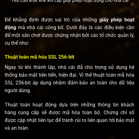
Yêu cầu khắt khe khi cấp giấy phép hoạt động cho nhà cái
Để khẳng định được vai trò của những
giấy phép hoạt
động
mà nhà cái công bố. Dưới đây là các điều kiện cần
để một sân chơi được chứng nhận bởi các tổ chức quản lý,
cụ thể như:
Thuật toán mã hóa SSL 256-bit
Ngay từ khi thành lập, nhà cái đã chú trọng sử dụng hệ
thống bảo mật tiên tiến, hiện đại. Vì thế thuật toán mã hóa
SSL 256-bit áp dụng nhằm đảm bảo an toàn cho dữ liệu
người dùng.
Thuật toán hoạt động dựa trên những thông tin khách
hàng cung cấp sẽ được mã hóa toàn bộ. Chứng chỉ số
được cập nhật liên tục để tránh rủi ro liên quan tới bảo mật
và an toàn.